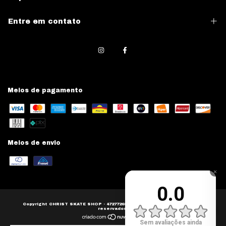
Entre em contato
Meios de pagamento
Meios de envio
Copyright CHRIST SKATE SHOP - 47277268000139 - 2026. Todos os direitos
reservados.