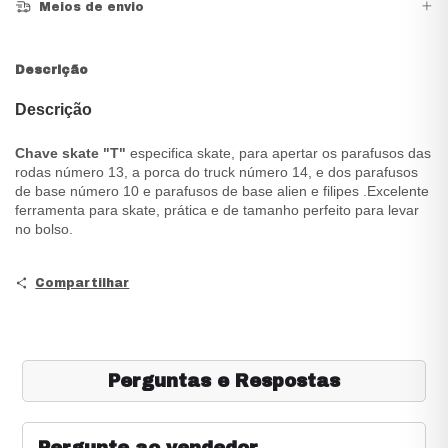
Meios de envio
Descrição
Descrição
Chave skate "T"
especifica skate, para apertar os parafusos das
rodas número 13, a porca do truck número 14, e dos parafusos
de base número 10 e parafusos de base alien e filipes .Excelente
ferramenta para skate, prática e de tamanho perfeito para levar
no bolso.
Compartilhar
Perguntas e Respostas
Pergunte ao vendedor