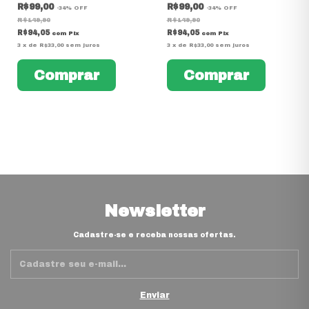
R$99,00
R$99,00
-
34
%
OFF
-
34
%
OFF
R$149,90
R$149,90
R$94,05
R$94,05
com
Pix
com
Pix
3
x
de
R$33,00
sem juros
3
x
de
R$33,00
sem juros
Comprar
Comprar
Newsletter
Cadastre-se e receba nossas ofertas.