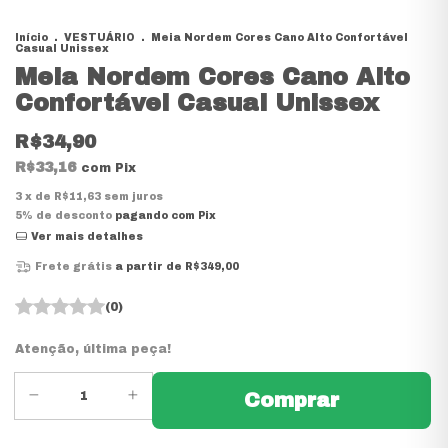
Início
.
VESTUÁRIO
.
Meia Nordem Cores Cano Alto Confortável
Casual Unissex
Meia Nordem Cores Cano Alto
Confortável Casual Unissex
R$34,90
R$33,16
com
Pix
3
x de
R$11,63
sem juros
5% de desconto
pagando com Pix
Ver mais detalhes
Frete grátis
a partir de
R$349,00
(0)
Atenção, última peça!