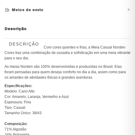
Meios de envio
Descrição
DESCRIÇÃO
Com cores quentes e frias, a Meia Casual Norden
Cores traz uma combinação de ousadia e sofisticação em uma meia vibrante
para o seu dia.
As meias Norden são 100% desenvolvidas e produzidas no Brasil. Elas
foram pensadas para quem deseja conforto no dia a dia, assim como para
os amantes de atividades físicas e grandes aventuras.
Especificações:
Modelo: Cano Alto
Cor: Amarelo, Laranja, Vermelho e Azul
Espessura: Fina
Tipo: Casual
Tamanho Único: 38/43
Composição:
71% Algodão
24% Poliamida