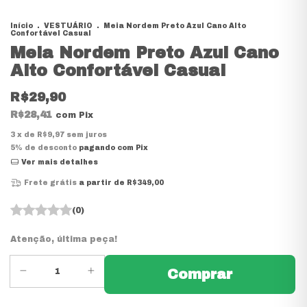
Início
.
VESTUÁRIO
.
Meia Nordem Preto Azul Cano Alto
Confortável Casual
Meia Nordem Preto Azul Cano
Alto Confortável Casual
R$29,90
R$28,41
com
Pix
3
x de
R$9,97
sem juros
5% de desconto
pagando com Pix
Ver mais detalhes
Frete grátis
a partir de
R$349,00
(0)
Atenção, última peça!