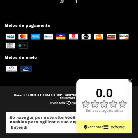
Meios de pagamento
Meios de envio
Copyright CHRIST SKATE SHOP - 47277268000139 - 2026. Todos os direitos
reservados.
Ao navegar por este site
você aceita o uso de
cookies
para agilizar a sua experiência de compra.
Entendi