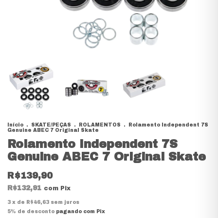
Início
.
SKATE/PEÇAS
.
ROLAMENTOS
.
Rolamento Independent 7S
Genuine ABEC 7 Original Skate
Rolamento Independent 7S
Genuine ABEC 7 Original Skate
R$139,90
R$132,91
com
Pix
3
x de
R$46,63
sem juros
5% de desconto
pagando com Pix