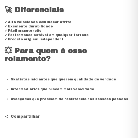
🚀
Diferenciais
✔ Alta velocidade com menor atrito
✔ Excelente durabilidade
✔ Fácil manutenção
✔ Performance estável em qualquer terreno
✔ Produto original Independent
💥
Para quem é esse
rolamento?
Skatistas iniciantes que querem qualidade de verdade
Intermediários que buscam mais velocidade
Avançados que precisam de resistência nas sessões pesadas
Compartilhar