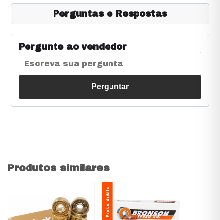
Perguntas e Respostas
Pergunte ao vendedor
Perguntar
Produtos similares
Frete grátis