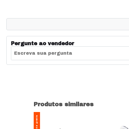
Pergunte ao vendedor
Produtos similares
Frete grátis