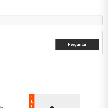
Perguntar
Frete grátis