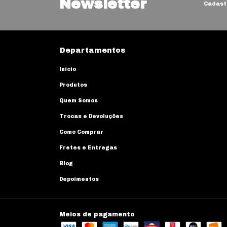
Newsletter
Cadastr
Departamentos
Início
Produtos
Quem Somos
Trocas e Devoluções
Como Comprar
Fretes e Entregas
Blog
Depoimentos
Meios de pagamento