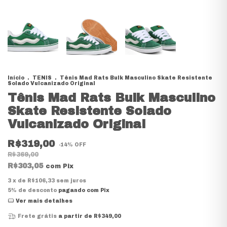
Início
.
TENIS
.
Tênis Mad Rats Bulk Masculino Skate Resistente
Solado Vulcanizado Original
Tênis Mad Rats Bulk Masculino
Skate Resistente Solado
Vulcanizado Original
R$319,00
-
14
%
OFF
R$369,00
R$303,05
com
Pix
3
x de
R$106,33
sem juros
5% de desconto
pagando com Pix
Ver mais detalhes
Frete grátis
a partir de
R$349,00