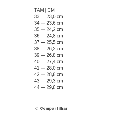
TAM | CM
33 — 23,0 cm
34 — 23,6 cm
35 — 24,2 cm
36 — 24,8 cm
37 — 25,5 cm
38 — 26,2 cm
39 — 26,8 cm
40 — 27,4 cm
41 — 28,0 cm
42 — 28,8 cm
43 — 29,3 cm
44 — 29,8 cm
Compartilhar